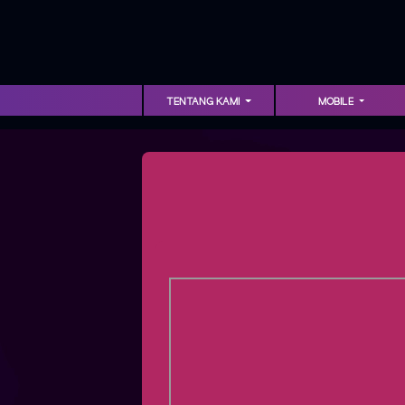
TENTANG KAMI
MOBILE